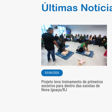
Últimas Notíci
03/06/2026
Projeto leva treinamento de primeiros
socorros para dentro das escolas de
Nova Iguaçu/RJ