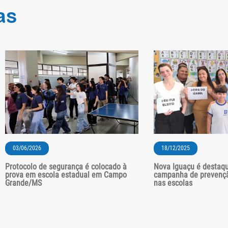
as
03/06/2026
18/12/2025
Protocolo de segurança é colocado à
Nova Iguaçu é destaq
prova em escola estadual em Campo
campanha de prevenç
Grande/MS
nas escolas