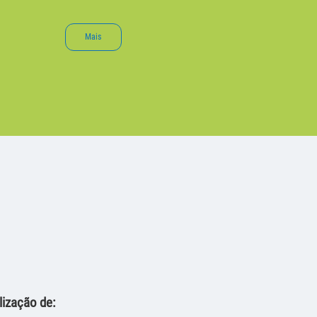
Mais
lização de: