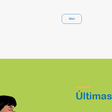
Mais
Última